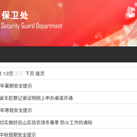
录 1/2页
首页
下页
尾页
26年暑期安全提示
省无犯罪记录证明网上申办渠道开通
26年寒假安全提示
切实做好后山实验农场冬春季 防火工作的通知
中秋假期安全提示