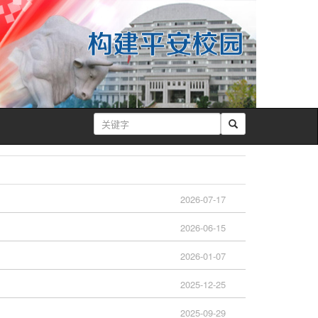
2026-07-17
2026-06-15
2026-01-07
2025-12-25
2025-09-29