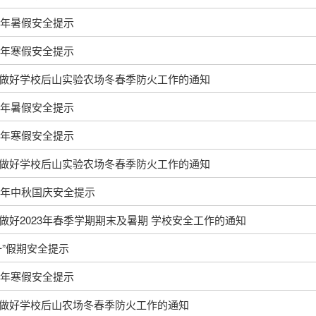
25年暑假安全提示
25年寒假安全提示
做好学校后山实验农场冬春季防火工作的通知
24年暑假安全提示
24年寒假安全提示
做好学校后山实验农场冬春季防火工作的通知
23年中秋国庆安全提示
做好2023年春季学期期末及暑期 学校安全工作的通知
一”假期安全提示
23年寒假安全提示
做好学校后山农场冬春季防火工作的通知