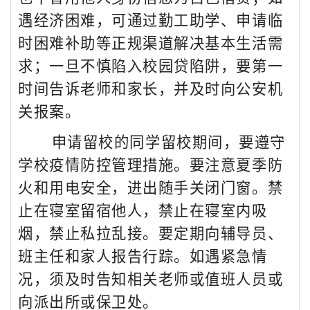
遇经济困难，可通过勤工助学、申请临
时困难补助等正规渠道解决基本生活需
求；一旦不慎陷入校园贷陷阱，要第一
时间告诉老师和家长，并及时向公安机
关报案。
申请留校的同学留校期间，要遵守
学校疫情防控管理措施。要注意夏季防
火和用电安全，进出随手关闭门窗。禁
止在寝室留宿他人，禁止在寝室内吸
烟，禁止私拉乱接。要定期向辅导员、
班主任和家人报告行踪。如遇紧急情
况，须及时告知相关老师或值班人员或
向派出所或保卫处。