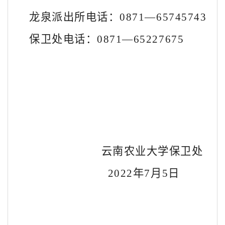
龙泉派出所电话：
0871
—
65745743
保卫处电话：
0871
—
65227675
云南农业大学保卫处
2022
年
7
月
5
日