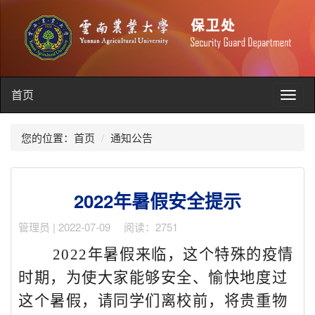
首页
Toggl
navig
您的位置：
首页
通知公告
2022年暑假安全提示
管理员 | 2022-07-09 阅读：2751
2022
年暑假来临，这个特殊的疫情
时期，为使大家能够安全、愉快地度过
这个暑假，请同学们离校前，将贵重物